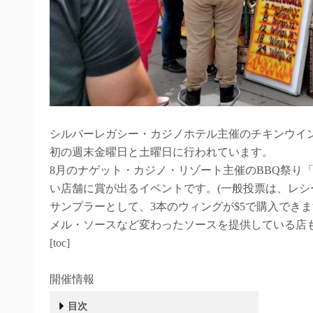
シルバーレガシー・カジノホテル主催のチキンウイング祭り「The B
初の週末金曜日と土曜日に行われています。
8月のナゲット・カジノ・リゾート主催のBBQ祭り「Ri
い店舗に賞が出るイベントです。(一般投票は、レシ
サンプラーとして、3本のウィングが$5で購入でき
メル・ソースなど変わったソースを提供している店
[toc]
開催情報
目次