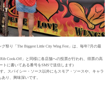
iggest Little City Wing Fest」は、毎年7月の最
b Cook-Off」と同様に各店舗への投票が行われ、得票の高
ートに書いてある番号をSMSで送信します)
ます。スパイシー・ソース以外にもスモア・ソースや、キャラ
もあり、興味深いです。