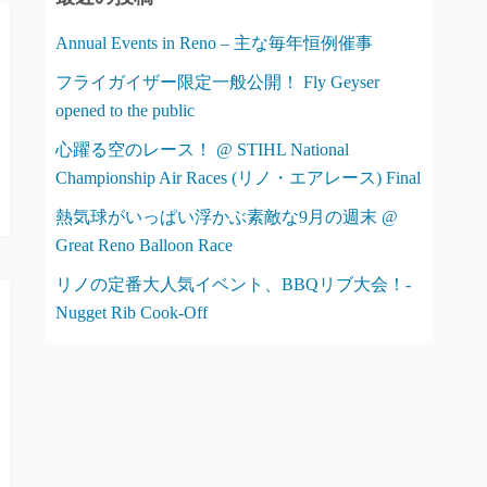
ー
Annual Events in Reno – 主な毎年恒例催事
フライガイザー限定一般公開！ Fly Geyser
opened to the public
心躍る空のレース！ @ STIHL National
Championship Air Races (リノ・エアレース) Final
熱気球がいっぱい浮かぶ素敵な9月の週末 @
Great Reno Balloon Race
リノの定番大人気イベント、BBQリブ大会！-
Nugget Rib Cook-Off