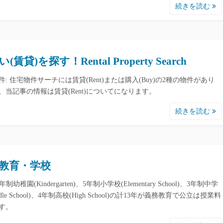
続きを読む
(賃貸)を探す！Rental Property Search
件: 住宅物件サーチには賃貸(Rent)または購入(Buy)の2種の物件があり
、当記事の情報は賃貸(Rent)についてになります。
続きを読む
教育・学校
年制幼稚園(Kindergarten)、5年制小学校(Elementary School)、3年制中学
ddle School)、4年制高校(High School)の計13年が義務教育で公立は授業料
す。