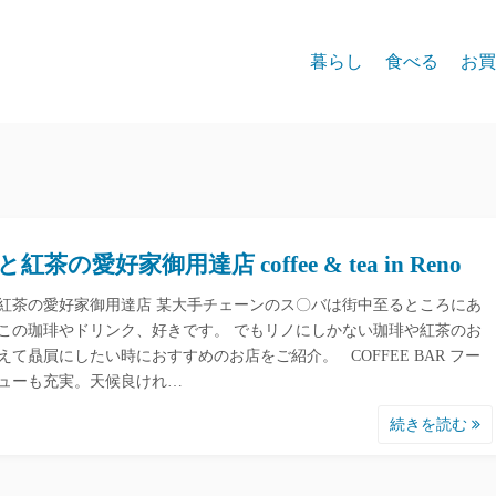
暮らし
食べる
お買
紅茶の愛好家御用達店 coffee & tea in Reno
紅茶の愛好家御用達店 某大手チェーンのス〇バは街中至るところにあ
この珈琲やドリンク、好きです。 でもリノにしかない珈琲や紅茶のお
えて贔屓にしたい時におすすめのお店をご紹介。 COFFEE BAR フー
ューも充実。天候良けれ…
続きを読む