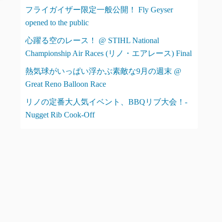
フライガイザー限定一般公開！ Fly Geyser
opened to the public
心躍る空のレース！ @ STIHL National
Championship Air Races (リノ・エアレース) Final
熱気球がいっぱい浮かぶ素敵な9月の週末 @
Great Reno Balloon Race
リノの定番大人気イベント、BBQリブ大会！-
Nugget Rib Cook-Off