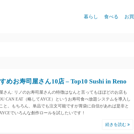
暮らし
食べる
お買
めお寿司屋さん10店 – Top10 Sushi in Reno
屋さん: リノのお寿司屋さんの特徴はなんと言ってもほぼどのお店も
 YOU CAN EAT（略してAYCE）というお寿司食べ放題システムを導入し
こと。もちろん、単品でも注文可能ですが胃袋に自信があれば是非と
AYCEでいろんな創作ロールを試したいです！
続きを読む