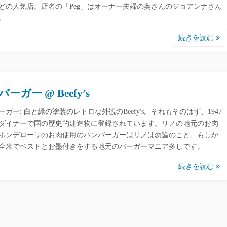
どの人気店。店名の「Peg」はオーナー夫婦の奥さんのジョアンナさん
。
続きを読む
ーガー @ Beefy’s
ーガー: 白と緑の塗装のレトロな外観のBeefy's。それもそのはず、1947
ダイナーで国の歴史的建造物に登録されています。リノの地元のお肉
ポンデローサのお肉使用のハンバーガーはリノは勿論のこと、もしか
全米でベストとお墨付きをする地元のバーガーマニア多しです。
続きを読む