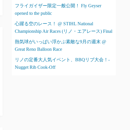
フライガイザー限定一般公開！ Fly Geyser
opened to the public
心躍る空のレース！ @ STIHL National
Championship Air Races (リノ・エアレース) Final
熱気球がいっぱい浮かぶ素敵な9月の週末 @
Great Reno Balloon Race
リノの定番大人気イベント、BBQリブ大会！-
Nugget Rib Cook-Off