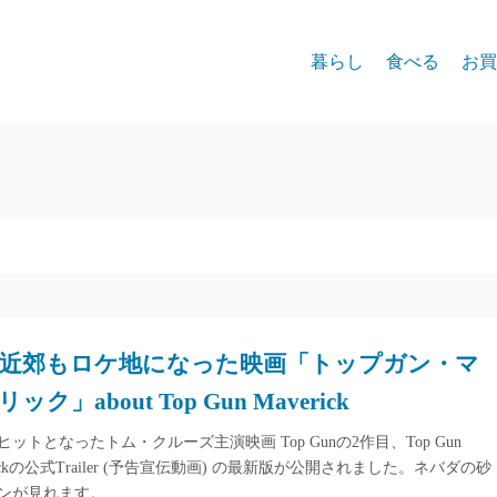
暮らし
食べる
お買
近郊もロケ地になった映画「トップガン・マ
ック」about Top Gun Maverick
ヒットとなったトム・クルーズ主演映画 Top Gunの2作目、Top Gun
rickの公式Trailer (予告宣伝動画) の最新版が公開されました。ネバダの砂
ンが見れます。