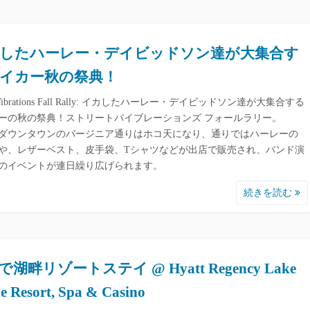
したハーレー・デイビッドソン達が大集合す
イカー秋の祭典！
et Vibrations Fall Rally: イカしたハーレー・デイビッドソン達が大集合する
ーの秋の祭典！ストリートバイブレーションズ フォールラリー。
ダウンタウンのバージニア通りはホコ天になり、通りではハーレーの
や、レザーベスト、皮手袋、Tシャツなどが出店で販売され、バンド演
のイベントが連日繰り広げられます。
続きを読む
湖畔リゾートステイ @ Hyatt Regency Lake
e Resort, Spa & Casino