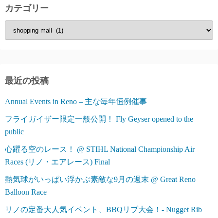
カテゴリー
カ
テ
ゴ
リ
ー
最近の投稿
Annual Events in Reno – 主な毎年恒例催事
フライガイザー限定一般公開！ Fly Geyser opened to the
public
心躍る空のレース！ @ STIHL National Championship Air
Races (リノ・エアレース) Final
熱気球がいっぱい浮かぶ素敵な9月の週末 @ Great Reno
Balloon Race
リノの定番大人気イベント、BBQリブ大会！- Nugget Rib