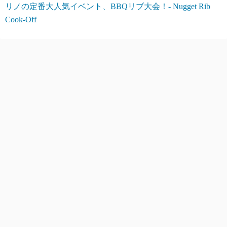
リノの定番大人気イベント、BBQリブ大会！- Nugget Rib
Cook-Off