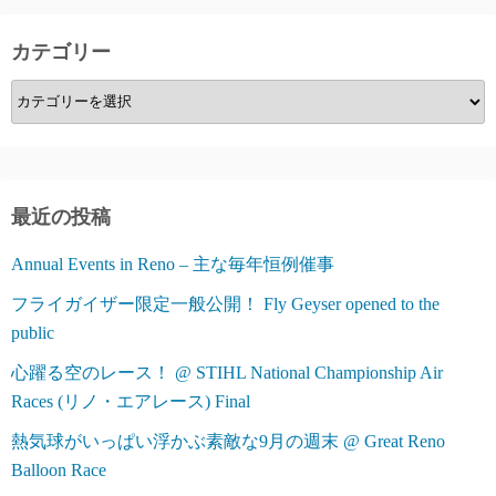
カテゴリー
カ
テ
ゴ
リ
ー
最近の投稿
Annual Events in Reno – 主な毎年恒例催事
フライガイザー限定一般公開！ Fly Geyser opened to the
public
心躍る空のレース！ @ STIHL National Championship Air
Races (リノ・エアレース) Final
熱気球がいっぱい浮かぶ素敵な9月の週末 @ Great Reno
Balloon Race