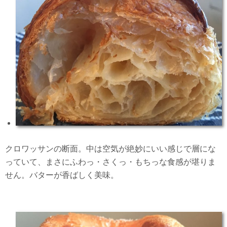
クロワッサンの断面。中は空気が絶妙にいい感じで層にな
っていて、まさにふわっ・さくっ・もちっな食感が堪りま
せん。バターが香ばしく美味。