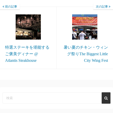
前の記事
次の記事
特選ステーキを堪能する
暑い夏のチキン・ウィン
ご褒美ディナー @
グ祭りThe Biggest Little
Atlantis Steakhouse
City Wing Fest