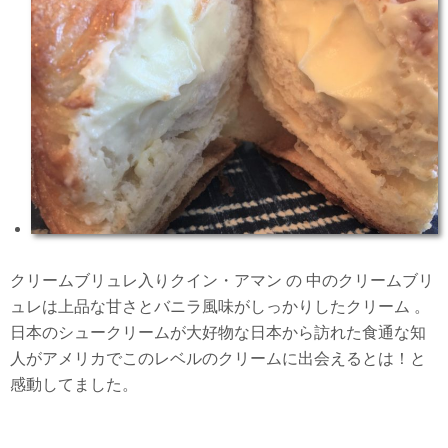
クリームブリュレ入りクイン・アマン の 中のクリームブリ
ュレは上品な甘さとバニラ風味がしっかりしたクリーム 。
日本のシュークリームが大好物な日本から訪れた食通な知
人がアメリカでこのレベルのクリームに出会えるとは！と
感動してました。