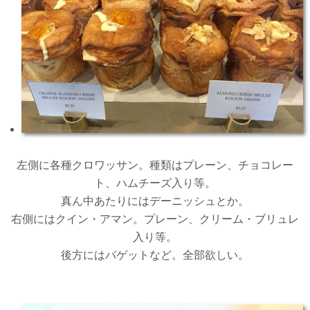
左側に各種クロワッサン。種類はプレーン、チョコレー
ト、ハムチーズ入り等。
真ん中あたりにはデーニッシュとか。
右側にはクイン・アマン。プレーン、クリーム・ブリュレ
入り等。
後方にはバゲットなど。全部欲しい。