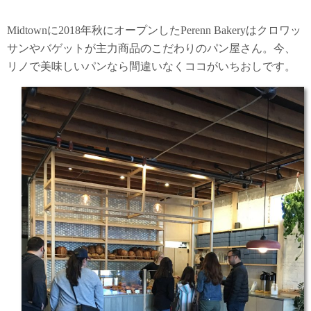
Midtownに2018年秋にオープンしたPerenn Bakeryはクロワッ
サンやバゲットが主力商品のこだわりのパン屋さん。今、
リノで美味しいパンなら間違いなくココがいちおしです。