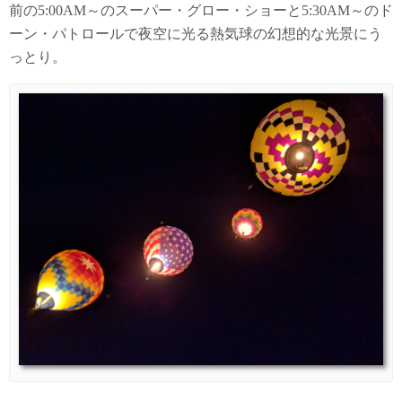
前の5:00AM～のスーパー・グロー・ショーと5:30AM～のド
ーン・パトロールで夜空に光る熱気球の幻想的な光景にう
っとり。