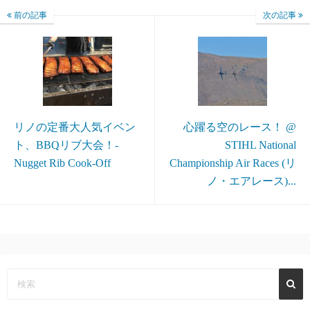
前の記事
次の記事
リノの定番大人気イベン
心躍る空のレース！ @
ト、BBQリブ大会！-
STIHL National
Nugget Rib Cook-Off
Championship Air Races (リ
ノ・エアレース)...