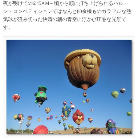
夜が明けての6:45AM～頃から順に打ち上げられるバルー
ン・コンペティションではなんと80余機ものカラフルな熱
気球が澄み切った快晴の朝の青空に浮かび圧巻な光景で
す。