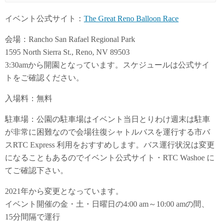
イベント公式サイト：
The Great Reno Balloon Race
会場：Rancho San Rafael Regional Park
1595 North Sierra St., Reno, NV 89503
3:30amから開園となっています。スケジュールは公式サイ
トをご確認ください。
入場料：無料
駐車場：公園の駐車場はイベント当日とりわけ週末は駐車
が非常に困難なので会場往復シャトルバスを運行する市バ
スRTC Express 利用をおすすめします。バス運行状況は変更
になることもあるのでイベント公式サイト・RTC Washoe に
てご確認下さい。
2021年から変更となっています。
イベント開催の金・土・日曜日の4:00 am～10:00 amの間、
15分間隔で運行