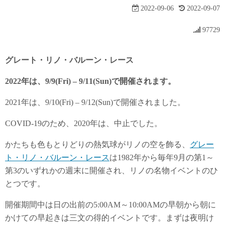
2022-09-06
2022-09-07
97729
グレート・リノ・バルーン・レース
2022年は、9/9(Fri) – 9/11(Sun)で開催されます。
2021年は、9/10(Fri) – 9/12(Sun)で開催されました。
COVID-19のため、2020年は、中止でした。
かたちも色もとりどりの熱気球がリノの空を飾る、
グレー
ト・リノ・バルーン・レース
は1982年から毎年9月の第1～
第3のいずれかの週末に開催され、リノの名物イベントのひ
とつです。
開催期間中は日の出前の5:00AM～10:00AMの早朝から朝に
かけての早起きは三文の得的イベントです。まずは夜明け