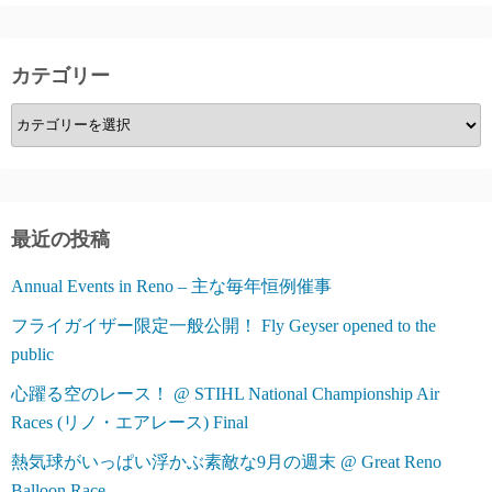
カテゴリー
カ
テ
ゴ
リ
ー
最近の投稿
Annual Events in Reno – 主な毎年恒例催事
フライガイザー限定一般公開！ Fly Geyser opened to the
public
心躍る空のレース！ @ STIHL National Championship Air
Races (リノ・エアレース) Final
熱気球がいっぱい浮かぶ素敵な9月の週末 @ Great Reno
Balloon Race