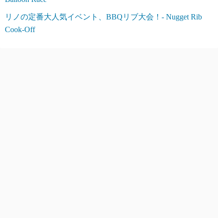
リノの定番大人気イベント、BBQリブ大会！- Nugget Rib
Cook-Off