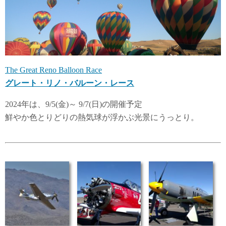
The Great Reno Balloon Race
グレート・リノ・バルーン・レース
2024年は、9/5(金)～ 9/7(日)の開催予定
鮮やか色とりどりの熱気球が浮かぶ光景にうっとり。