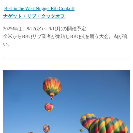
Best in the West Nugget Rib Cookoff
ナゲット・リブ・クックオフ
2025年は、8/27(水)～ 9/1(月)の開催予定
全米からBBQリブ業者が集結しBBQ技を競う大会。肉が旨
い。