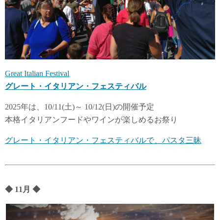
Great Italian Festival
グレート・イタリアン・フェスティバル
2025年は、10/11(土)～ 10/12(日)の開催予定
本格イタリアンフードやワインが楽しめるお祭り
グレート・イタリアン・フェスティバルで、パスタ三昧
◆
11
月
◆