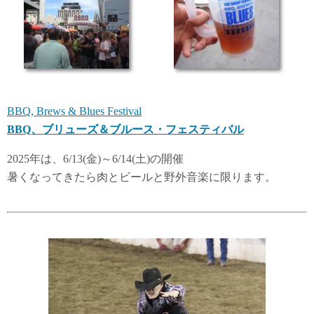
BBQ, Brews & Blues Festival
BBQ、ブリューズ＆ブルース・フェスティバル
2025年は、6/13(金)～6/14(土)の開催
暑くなってきたら肉とビールと野外音楽に限ります。