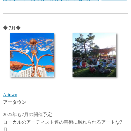
◆
7月
◆
Artown
アータウン
2025年も7月の開催予定
ローカルのアーティスト達の芸術に触れられるアートな7
月。