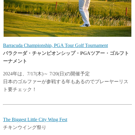
Barracuda Championship, PGA Tour Golf Tournament
バラクーダ・チャンピオンシップ・PGAツアー・ゴルフト
ーナメント
2024年は、7/17(木)～ 7/20(日)の開催予定
日本のゴルファーが参戦する年もあるのでプレーヤーリス
ト要チェック！
The Biggest Little City Wing Fest
チキンウイング祭り