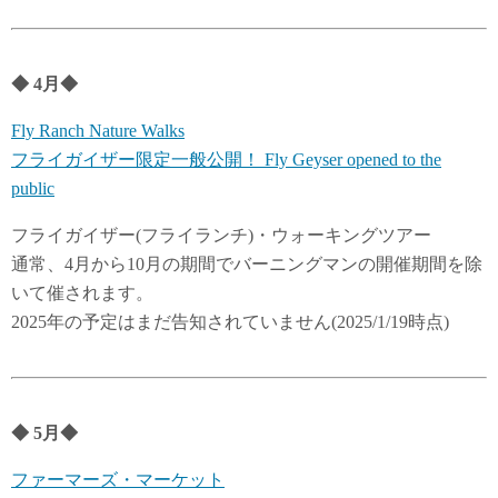
◆
4
月
◆
Fly Ranch Nature Walks
フライガイザー限定一般公開！ Fly Geyser opened to the
public
フライガイザー(フライランチ)・ウォーキングツアー
通常、4月から10月の期間でバーニングマンの開催期間を除
いて催されます。
2025年の予定はまだ告知されていません(2025/1/19時点)
◆
5月
◆
ファーマーズ・マーケット