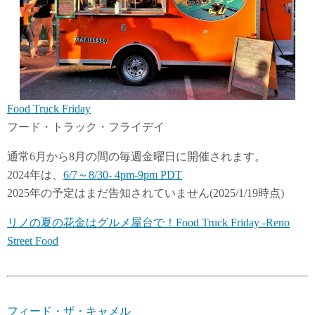
Food Truck Friday
フード・トラック・フライデイ
通常6月から8月の間の毎週金曜日に開催されます。
2024年は、
6/7～8/30- 4pm-9pm PDT
2025年の予定はまだ告知されていません(2025/1/19時点)
リノの夏の花金はグルメ屋台で！Food Truck Friday -Reno
Street Food
フィード・ザ・キャメル