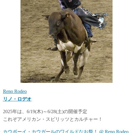
Reno Rodeo
リノ・ロデオ
2025年は、6/19(木)～6/28(土)の開催予定
これぞアメリカン・スピリッツとカルチャー！
カウボーイ・カウガールのワイルドなお祭！ @ Reno Rodeo