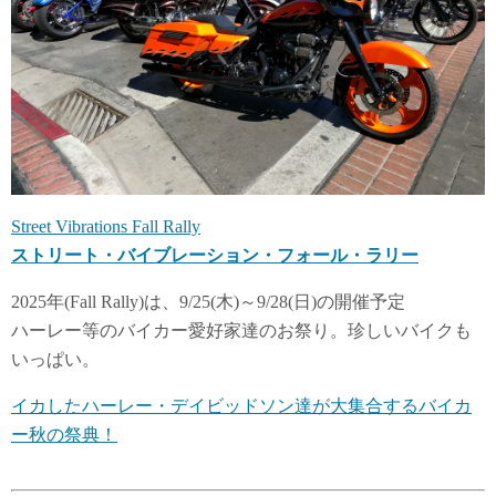
Street Vibrations Fall Rally
ストリート・バイブレーション・フォール・ラリー
2025年(Fall Rally)は、9/25(木)～9/28(日)の開催予定
ハーレー等のバイカー愛好家達のお祭り。珍しいバイクも
いっぱい。
イカしたハーレー・デイビッドソン達が大集合するバイカ
ー秋の祭典！