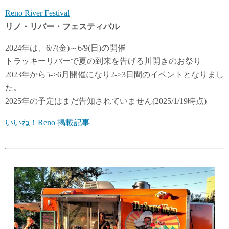
Reno River Festival
リノ・リバー・フェスティバル
2024年は、6/7(金)～6/9(日)の開催
トラッキーリバーで夏の到来を告げる川開きのお祭り
2023年から5->6月開催になり2->3日間のイベントとなりまし
た。
2025年の予定はまだ告知されていません(2025/1/19時点)
いいね！Reno 掲載記事