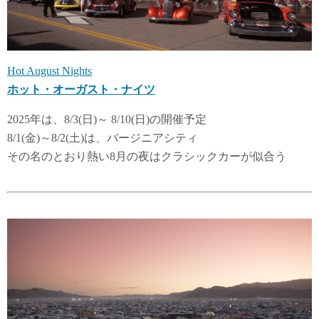
Hot August Nights
ホット・オーガスト・ナイツ
2025年は、8/3(日)～ 8/10(日)の開催予定
8/1(金)～8/2(土)は、バージニアシティ
その名のとおり熱い8月の夜はクラシックカーが似合う