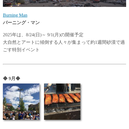
Burning Man
バーニング・マン
2025年は、8/24(日)～ 9/1(月)の開催予定
大自然とアートに傾倒する人々が集まって約1週間砂漠で過
ごす特別イベント
◆
9月
◆