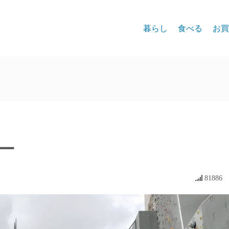
暮らし
食べる
お買
ー
81886