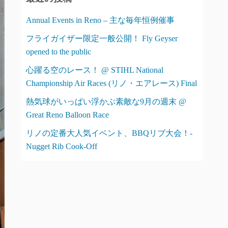
ー
Annual Events in Reno – 主な毎年恒例催事
フライガイザー限定一般公開！ Fly Geyser
opened to the public
心躍る空のレース！ @ STIHL National
Championship Air Races (リノ・エアレース) Final
熱気球がいっぱい浮かぶ素敵な9月の週末 @
Great Reno Balloon Race
リノの定番大人気イベント、BBQリブ大会！-
Nugget Rib Cook-Off