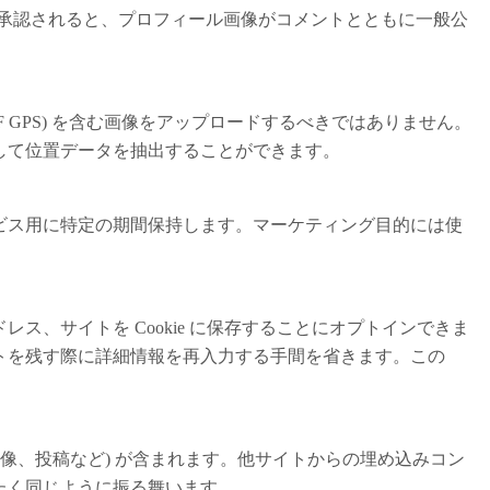
にあります。コメントが承認されると、プロフィール画像がコメントとともに一般公
F GPS) を含む画像をアップロードするべきではありません。
して位置データを抽出することができます。
ビス用に特定の期間保持します。マーケティング目的には使
ス、サイトを Cookie に保存することにオプトインできま
トを残す際に詳細情報を再入力する手間を省きます。この
画像、投稿など) が含まれます。他サイトからの埋め込みコン
たく同じように振る舞います。