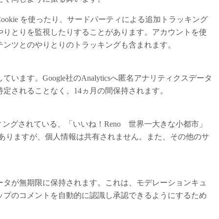
okie を使ったり、サードパーティによる追加トラッキング
やりとりを監視したりすることがあります。アカウントを使
テンツとのやりとりのトラッキングも含まれます。
す。Google社のAnalyticsへ匿名アナリティクスデータ
定されることなく、14ヵ月の間保持されます。
ティングされている、「いいね！Reno 世界一大きな小都市」
o/ で使用することがありますが、個人情報は共有されません。また、その他のサ
ータが無期限に保持されます。これは、モデレーションキュ
ップのコメントを自動的に認識し承認できるようにするため