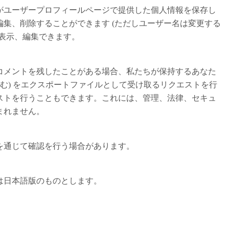
がユーザープロフィールページで提供した個人情報を保存し
集、削除することができます (ただしユーザー名は変更する
表示、編集できます。
コメントを残したことがある場合、私たちが保持するあなた
含む) をエクスポートファイルとして受け取るリクエストを行
ストを行うこともできます。これには、管理、法律、セキュ
まれません。
を通じて確認を行う場合があります。
は日本語版のものとします。