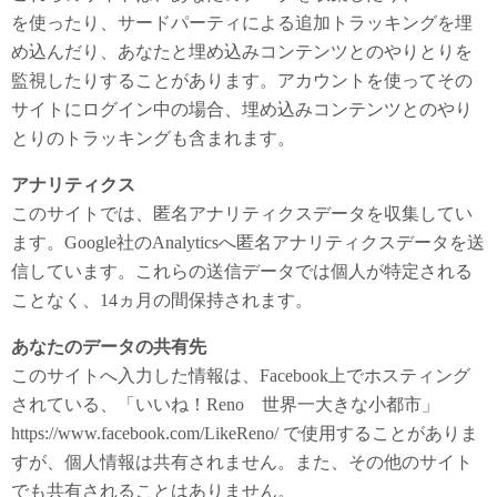
を使ったり、サードパーティによる追加トラッキングを埋
め込んだり、あなたと埋め込みコンテンツとのやりとりを
監視したりすることがあります。アカウントを使ってその
サイトにログイン中の場合、埋め込みコンテンツとのやり
とりのトラッキングも含まれます。
アナリティクス
このサイトでは、匿名アナリティクスデータを収集してい
ます。Google社のAnalyticsへ匿名アナリティクスデータを送
信しています。これらの送信データでは個人が特定される
ことなく、14ヵ月の間保持されます。
あなたのデータの共有先
このサイトへ入力した情報は、Facebook上でホスティング
されている、「いいね！Reno 世界一大きな小都市」
https://www.facebook.com/LikeReno/ で使用することがありま
すが、個人情報は共有されません。また、その他のサイト
でも共有されることはありません。