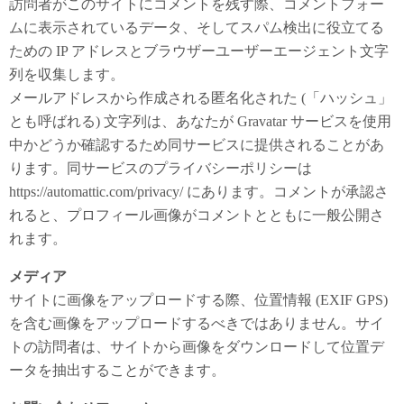
訪問者がこのサイトにコメントを残す際、コメントフォー
ムに表示されているデータ、そしてスパム検出に役立てる
ための IP アドレスとブラウザーユーザーエージェント文字
列を収集します。
メールアドレスから作成される匿名化された (「ハッシュ」
とも呼ばれる) 文字列は、あなたが Gravatar サービスを使用
中かどうか確認するため同サービスに提供されることがあ
ります。同サービスのプライバシーポリシーは
https://automattic.com/privacy/ にあります。コメントが承認さ
れると、プロフィール画像がコメントとともに一般公開さ
れます。
メディア
サイトに画像をアップロードする際、位置情報 (EXIF GPS)
を含む画像をアップロードするべきではありません。サイ
トの訪問者は、サイトから画像をダウンロードして位置デ
ータを抽出することができます。